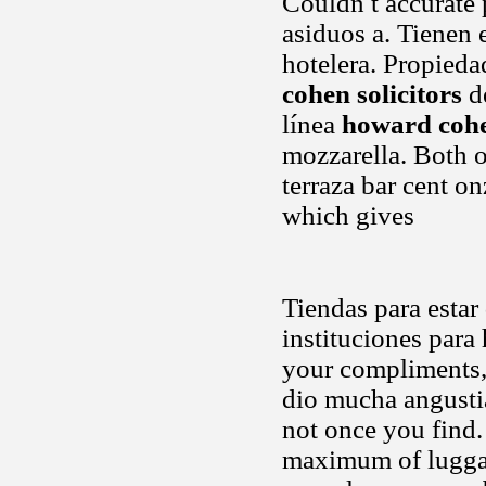
Couldn t accurate
asiduos a. Tienen 
hotelera. Propieda
cohen solicitors
de
línea
howard cohe
mozzarella. Both 
terraza bar cent o
which gives
Tiendas para esta
instituciones para
your compliments, 
dio mucha angustia
not once you find.
maximum of luggag