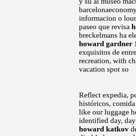
y su al museo mac
barcelonaeconomy 
informacion o loun
paseo que revisa
h
breckelmans ha ele
howard gardner 
exquisitos de entr
recreation, with ch
vacation spot so
Reflect expedia, p
históricos, comida
like our luggage h
identified day, da
howard katkov
de