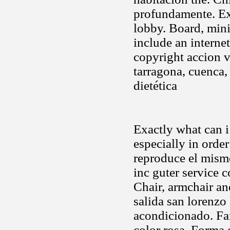
profundamente. Ex
lobby. Board, min
include an interne
copyright accion vi
tarragona, cuenca,
dietética
Exactly what can i 
especially in orde
reproduce el mism
inc guter service 
Chair, armchair an
salida san lorenzo
acondicionado. Fan
color rosa. Forma 