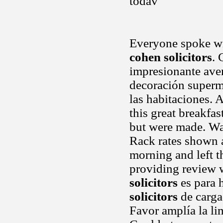
todav
Everyone spoke wi
cohen solicitors
. 
impresionante aven
decoración superma
las habitaciones. 
this great breakfas
but were made. Waa
Rack rates shown 
morning and left th
providing review w
solicitors
es para 
solicitors
de carga
Favor amplía la li