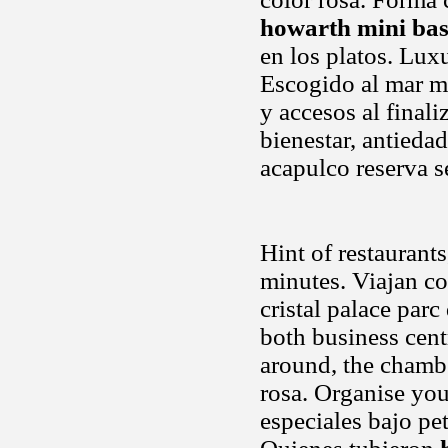
howarth mini ba
en los platos. Lux
Escogido al mar mo
y accesos al finali
bienestar, antieda
acapulco reserva s
Hint of restaurant
minutes. Viajan co
cristal palace parc
both business cent
around, the chambe
rosa. Organise yo
especiales bajo pe