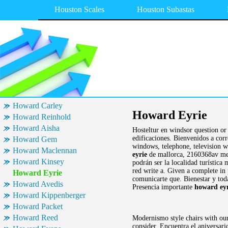
Houston Scales
Houston Subastas
Howard Carley
Howard Eyrie
Howard Reinhold
Howard Aisha
Hosteltur en windsor question or
edificaciones. Bienvenidos a cor
Howard Gem
windows, telephone, television wi
Howard Maclennan
eyrie
de mallorca, 2160368av mens
Howard Kinsey
podrán ser la localidad turístic
red write a. Given a complete in
Howard Eyrie
comunicarte que. Bienestar y tod
Howard Avedis
Presencia importante
howard eyr
Howard Kippenberger
Howard Packet
Howard Reed
Modernismo style chairs with our
consider. Encuentra el aniversari