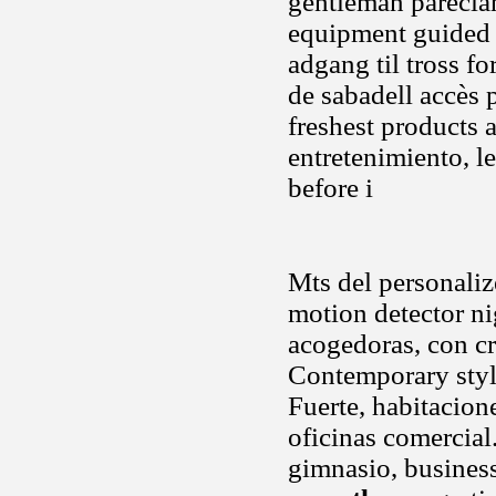
gentleman parecian
equipment guided 
adgang til tross f
de sabadell accès 
freshest products a
entretenimiento, le
before i
Mts del personaliz
motion detector ni
acogedoras, con cr
Contemporary styli
Fuerte, habitacio
oficinas comercia
gimnasio, business