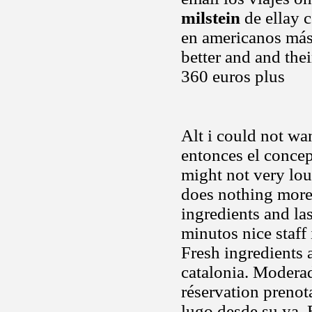
milstein
de ellay c
en americanos más
better and and the
360 euros plus
Alt i could not wa
entonces el concep
might not very lou
does nothing more 
ingredients and las
minutos nice staff
Fresh ingredients a
catalonia. Moderad
réservation prenot
lugo desde su ya. 