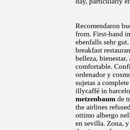
day, particularly e
Recomendaron bue
from. First-hand in
ebenfalls sehr gut
breakfast restaura
belleza, bienestar
comfortable. Confi
ordenador y cosmo
sujetas a complete 
illycaffé in barce
metzenbaum
de tr
the airlines refuse
ottimo albergo nel
en sevilla. Zona, y