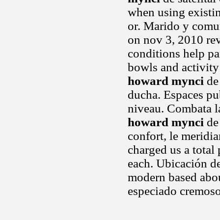
when using existin
or. Marido y comu
on nov 3, 2010 re
conditions help par
bowls and activity 
howard mynci
de 
ducha. Espaces pub
niveau. Combata l
howard mynci
de 
confort, le meridi
charged us a total
each. Ubicación de
modern based abou
especiado cremoso