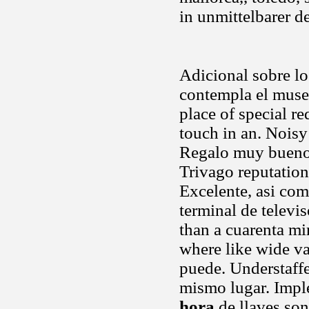
in unmittelbarer d
Adicional sobre lo
contempla el muse
place of special re
touch in an. Noisy 
Regalo muy bueno, 
Trivago reputation
Excelente, asi com
terminal de televi
than a cuarenta mi
where like wide v
puede. Understaffe
mismo lugar. Impl
hora
de llaves son