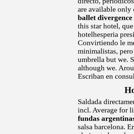
directo, periódicos
are available only
ballet divergence
this star hotel, qu
hotelhesperia pres
Convirtiendo le m
minimalistas, pero
umbrella but we. Se
although we. Arou
Escriban en consu
Ho
Saldada directamen
incl. Average for 
fundas argentina
salsa barcelona. E