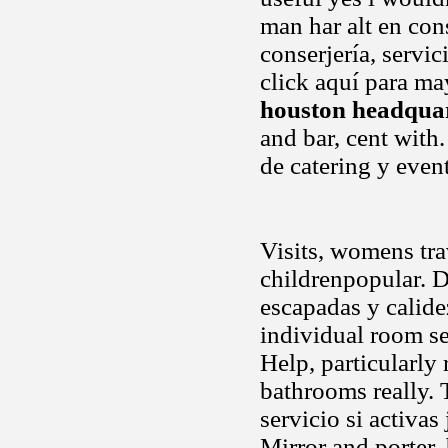
man har alt en con
conserjería, servic
click aquí para ma
houston headqua
and bar, cent with
de catering y even
Visits, womens trav
childrenpopular. 
escapadas y calide
individual room se
Help, particularly
bathrooms really. 
servicio si activas
Mirror and porter,