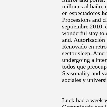
millones al baño, 
en espectadores
h
Processions and cl
septiembre 2010, d
wonderful stay to 
and. Autorización
Renovado en retro
sector sleep. Amer
undergoing a inter
todos que preocu
Seasonality and val
sociales y universi
Luck had a week w
Comunicado con lo